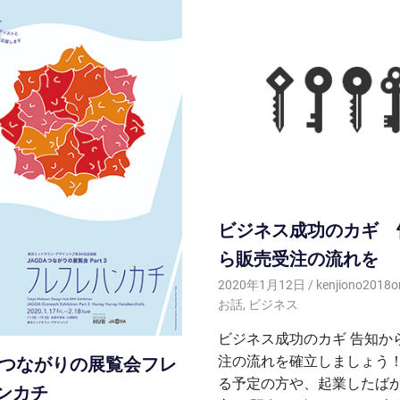
ビジネス成功のカギ 
ら販売受注の流れを
2020年1月12日
kenjiono2018o
お話
,
ビジネス
ビジネス成功のカギ 告知か
DAつながりの展覧会フレ
注の流れを確立しましょう！
る予定の方や、起業したば
ンカチ