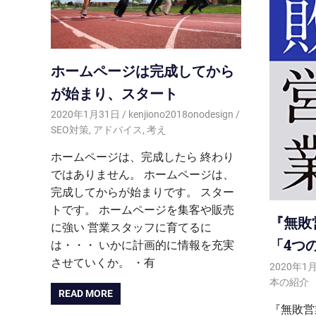
ホームページは完成してから
が始まり、スタート
2020年1月31日
kenjiono2018onodesign
SEO対策
,
アドバイス
,
考え
ホームページは、完成したら 終わり
ではありません。 ホームページは、
完成してからが始まりです。 スター
トです。 ホームページを集客や販売
『無敗
に強い 営業スタッフに育てるに
「4つ
は・・・ いかに計画的に情報を充実
させていくか。 ・有
2020年1
本の紹介
READ MORE
『無敗営