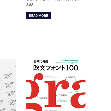
&#8
READ MORE