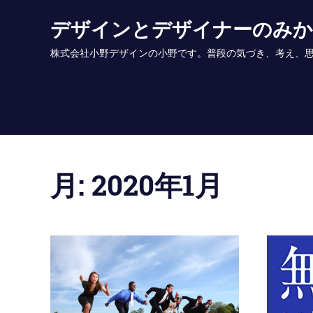
Skip
デザインとデザイナーのみ
to
content
株式会社小野デザインの小野です。普段の気づき、考え、思いを書いていま
月:
2020年1月