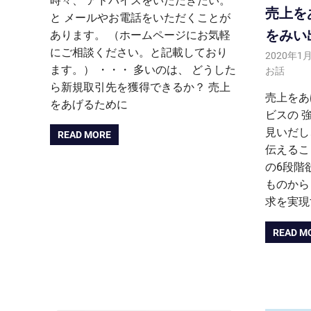
時々、 アドバイスをいただきたい。
売上を
と メールやお電話をいただくことが
をみい
あります。 （ホームページにお気軽
にご相談ください。と記載しており
2020年1
ます。） ・・・ 多いのは、 どうした
お話
ら新規取引先を獲得できるか？ 売上
売上をあ
をあげるために
ビスの 
見いだし
READ MORE
伝えるこ
の6段階
ものから
求を実現
READ M