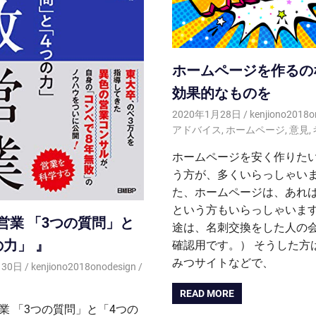
ホームページを作るの
効果的なものを
2020年1月28日
kenjiono2018o
アドバイス
,
ホームページ
,
意見
,
ホームページを安く作りたい
う方が、多くいらっしゃいま
た、ホームページは、あれ
という方もいらっしゃいます
営業 「3つの質問」と
途は、名刺交換をした人の
の力」 』
確認用です。） そうした方
みつサイトなどで、
月30日
kenjiono2018onodesign
READ MORE
業 「3つの質問」と「4つの