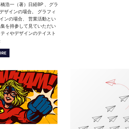
高橋浩一（著）日経BP 、グラ
デザインの場合。 グラフィ
インの場合、 営業活動とい
品集を持参して見ていただい
リティやデザインのテイスト
経
ORE