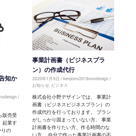
事業計画書（ビジネスプラ
ン）の作成代行
告知か
2020年1月5日
kenjiono2018onodesign
お知らせ
,
ビジネス
株式会社小野デザインでは、 事業計
nodesign
画書（ビジネスビジネスプラン）の
作成代行を行っております。 プラン
ら販売受
がしっかり固まっていない方、 事業
 起業す
計画書を作りたい方、作る時間のな
かりの
い方、 自分で作った事業計画書の不