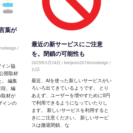
言葉が
最近の新サービスにご注意
nodesign
を。閉鎖の可能性も
2025年3月24日
kenjiono2018onodesign
ザイン協
お話
公開取材
最近、AIを使った新しいサービスがい
。 編集
ろいろ出てきているようです。 とり
普段、編
あえず、ユーザーを増やすために0円
の取材が
で利用できるようになっていたりし
ザインの
ます。 新しいサービスを利用すると
きにご注意ください。 新しいサービ
スは撤退閉鎖、な