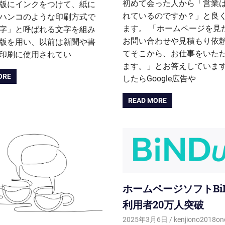
初めて会った人から「営業
版にインクをつけて、紙に
れているのですか？」と良
ハンコのような印刷方式で
ます。 「ホームページを見
字」と呼ばれる文字を組み
お問い合わせや見積もり依
版を用い、以前は新聞や書
てそこから、お仕事をいた
印刷に使用されてい
ます。」とお答えしています
ORE
したらGoogle広告や
READ MORE
ホームページソフトBiN
利用者20万人突破
2025年3月6日
kenjiono2018on