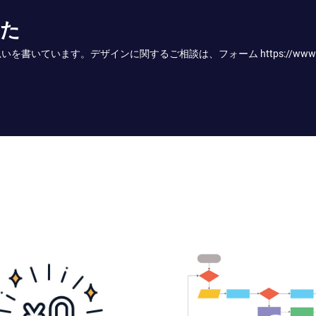
かた
す。デザインに関するご相談は、フォーム https://www.onodesign