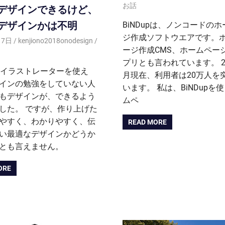
お話
デザインできるけど、
デザインかは不明
BiNDupは、ノンコードの
ジ作成ソフトウエアです。
月7日
kenjiono2018onodesign
ージ作成CMS、ホームペー
プリとも言われています。 20
Aやイラストレーターを使え
月現在、利用者は20万人を
インの勉強をしていない人
います。 私は、BiNDupを
もデザインが、できるよう
ムペ
した。 ですが、作り上げた
やすく、わかりやすく、伝
READ MORE
い最適なデザインかどうか
とも言えません。
ORE