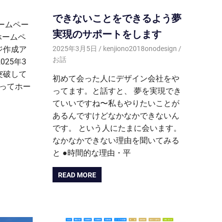
できないことをできるよう夢
ホームペー
実現のサポートをします
ホームペ
ジ作成ア
2025年3月5日
kenjiono2018onodesign
お話
25年3
突破して
初めて会った人にデザイン会社をや
使ってホー
ってます。と話すと、 夢を実現でき
ていいですね〜私もやりたいことが
あるんですけどなかなかできないん
です。 という人にたまに会います。
なかなかできない理由を聞いてみる
と ●時間的な理由・平
READ MORE