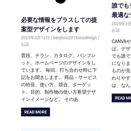
誰でも
最適な
必要な情報をプラスしての提
2025年3
案型デザインをします
お話
2025年3月12日
kenjiono2018onodesign
CANV
お話
ば、デザ
普段、チラシ、カタログ、パンフレ
でも誰で
ット、ホームページのデザインをし
になりま
ています。 毎回、打ち合わせ時に下
ものが見
記をお聞きします。 商品・サービス
わりやす
の特長、使い方、競合、ターゲッ
は、なん
ト、目的、制作物の使い方希望デザ
READ M
インイメージなど。 そのあ
READ MORE