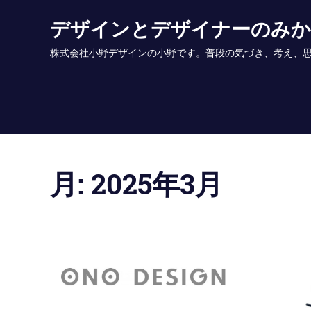
Skip
デザインとデザイナーのみ
to
content
株式会社小野デザインの小野です。普段の気づき、考え、思いを書いていま
月:
2025年3月