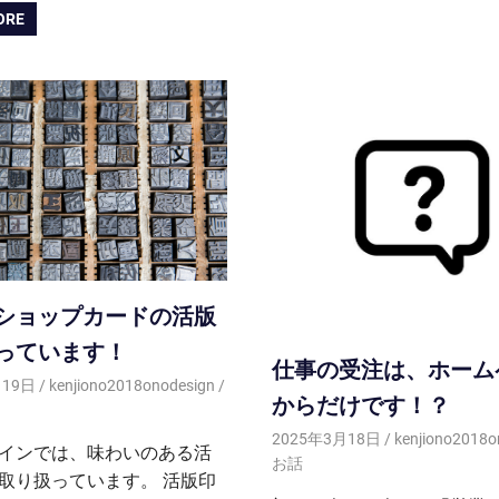
ORE
ショップカードの活版
っています！
仕事の受注は、ホーム
月19日
kenjiono2018onodesign
からだけです！？
2025年3月18日
kenjiono2018o
インでは、味わいのある活
お話
取り扱っています。 活版印