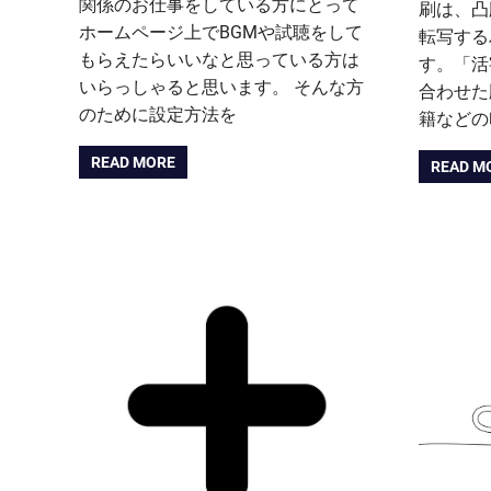
関係のお仕事をしている方にとって
刷は、凸
ホームページ上でBGMや試聴をして
転写する
もらえたらいいなと思っている方は
す。「活
いらっしゃると思います。 そんな方
合わせた
のために設定方法を
籍などの
READ MORE
READ M