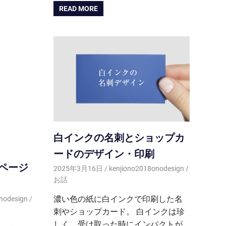
READ MORE
白インクの名刺とショップカ
ードのデザイン・印刷
ページ
2025年3月16日
kenjiono2018onodesign
お話
濃い色の紙に白インクで印刷した名
nodesign
刺やショップカード。 白インクは珍
しく、受け取った時にインパクトが