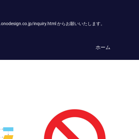
.co.jp/inquiry.html からお願いいたします。
ホーム