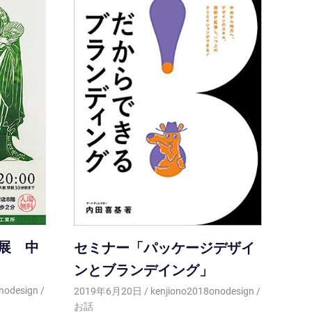
展 中
セミナー「パッケージデザイ
ンとブランデイング」
nodesign
2019年6月20日
kenjiono2018onodesign
お話