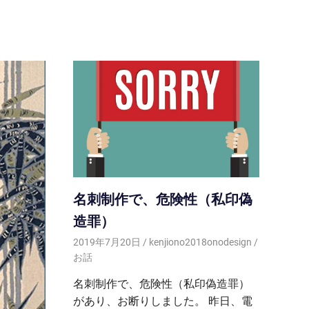
名刺制作で、危険性（私印偽
造罪）
2019年7月20日
kenjiono2018onodesign
お話
名刺制作で、危険性（私印偽造罪）
があり、お断りしました。 昨日、電