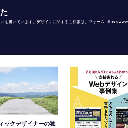
かた
す。デザインに関するご相談は、フォーム https://www.onodesign
ィックデザイナーの独