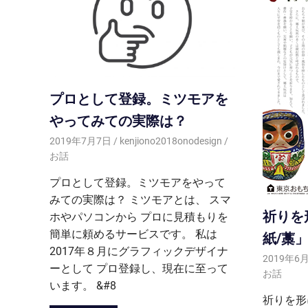
プロとして登録。ミツモアを
やってみての実際は？
2019年7月7日
kenjiono2018onodesign
お話
プロとして登録。ミツモアをやって
みての実際は？ ミツモアとは、 スマ
祈りを
ホやパソコンから プロに見積もりを
簡単に頼めるサービスです。 私は
紙/藁」
2017年８月にグラフィックデザイナ
2019年6
ーとして プロ登録し、現在に至って
お話
います。 &#8
祈りを形