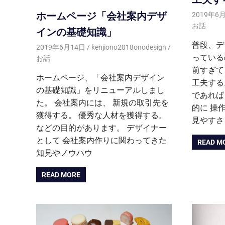
ホームページ「会社案内デザ
2019年6
お話
インの基礎知識」
普段、デ
2019年6月14日
kenjiono2018onodesign
っている
お話
前すぎて
ホームページ、「会社案内デザイン
工夫する
の基礎知識」をリニューアルしまし
であれば
た。 会社案内には、 新規の取引先を
的に 操
獲得する。 優秀な人材を獲得する。
見やすさ
などの目的があります。 デザイナー
として 会社案内作りに関わってきた
READ M
知見やノウハウ
READ MORE