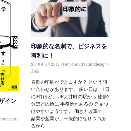
印象的な名刺で、ビジネスを
有利に！
2019年5月23日
kenjiono2018onodesign
お話
名刺の印刷ができますか？ という問
い合わせがあります。 多い日は、1日
に3件ほど。 JR大井町の駅から 徒歩2
ザイン
分ほどの所に 事務所があるので 見つ
けやすいようです。 働き方改革で、
副業や起業が、一般的になりつつあ
nodesign
るから