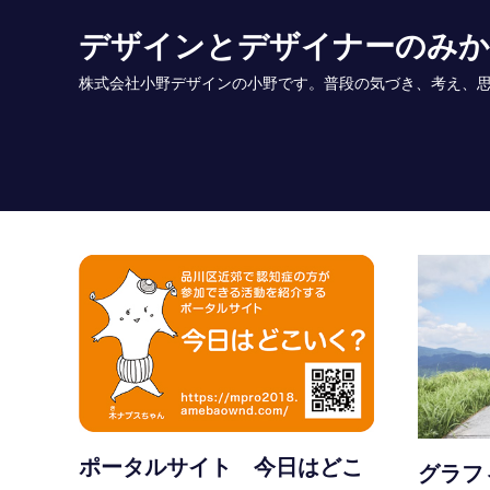
Skip
デザインとデザイナーのみ
to
content
株式会社小野デザインの小野です。普段の気づき、考え、思いを書いていま
ポータルサイト 今日はどこ
グラフ