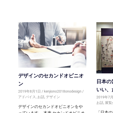
デザインのセカンドオピニオ
日本の
ン
いい、
2019年8月1日
kenjiono2018onodesign
アドバイス
,
お話
,
デザイン
2019年7
お話
,
展覧
デザインのセカンドオピニオンをや
「日本の
っています。 本来 セカンドオピニオ