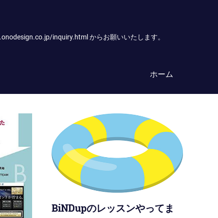
.co.jp/inquiry.html からお願いいたします。
ホーム
BiNDupのレッスンやってま