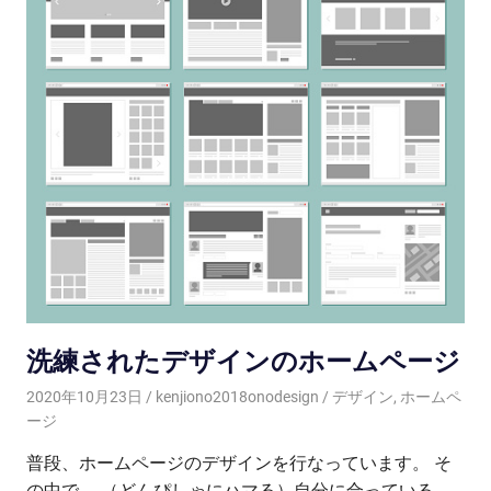
洗練されたデザインのホームページ
2020年10月23日
kenjiono2018onodesign
デザイン
,
ホームペ
ージ
普段、ホームページのデザインを行なっています。 そ
の中で、 （どんぴしゃにハマる）自分に合っている