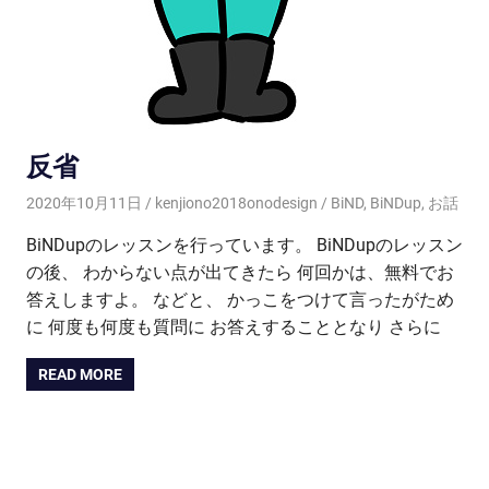
反省
2020年10月11日
kenjiono2018onodesign
BiND
,
BiNDup
,
お話
BiNDupのレッスンを行っています。 BiNDupのレッスン
の後、 わからない点が出てきたら 何回かは、無料でお
答えしますよ。 などと、 かっこをつけて言ったがため
に 何度も何度も質問に お答えすることとなり さらに
READ MORE