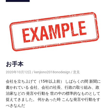
お手本
2020年10月12日
kenjiono2018onodesign
意見
会社を立ち上げて（15年以上前） しばらくの間 新聞に
書かれている 会社、会社の社長、行政の取り組み、政
治家などの 発言や行動を 世の中の標準的なものとして
捉えてきました。 何かあった時 こんな発言や行動をす
べきなんだ