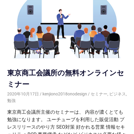
東京商工会議所の無料オンラインセ
ミナー
2020年10月17日
kenjiono2018onodesign
セミナー
,
ビジネス
,
勉強
東京商工会議所主催のセミナーは、 内容が濃くとても
勉強になります。 ユーチューブを利用した販促活動 プ
レスリリースのやり方 SEO対策 好かれる営業 情報セキ