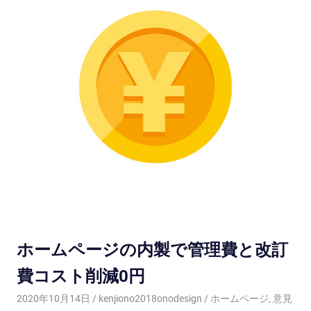
ホームページの内製で管理費と改訂
費コスト削減0円
2020年10月14日
kenjiono2018onodesign
ホームページ
,
意見