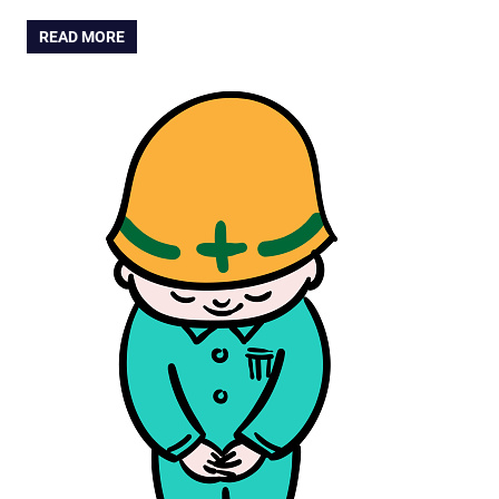
READ MORE