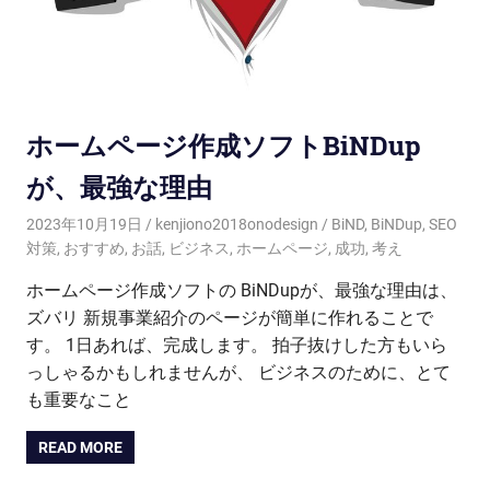
ホームページ作成ソフトBiNDup
が、最強な理由
2023年10月19日
kenjiono2018onodesign
BiND
,
BiNDup
,
SEO
対策
,
おすすめ
,
お話
,
ビジネス
,
ホームページ
,
成功
,
考え
ホームページ作成ソフトの BiNDupが、最強な理由は、
ズバリ 新規事業紹介のページが簡単に作れることで
す。 1日あれば、完成します。 拍子抜けした方もいら
っしゃるかもしれませんが、 ビジネスのために、とて
も重要なこと
READ MORE