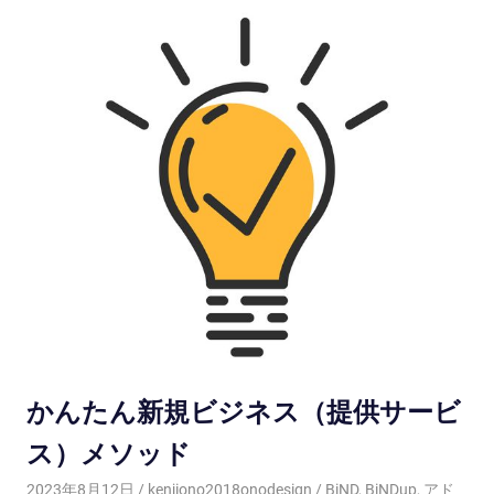
かんたん新規ビジネス（提供サービ
ス）メソッド
2023年8月12日
kenjiono2018onodesign
BiND
,
BiNDup
,
アド