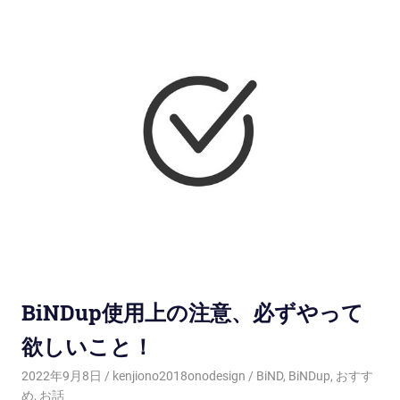
BiNDup使用上の注意、必ずやって
欲しいこと！
2022年9月8日
kenjiono2018onodesign
BiND
,
BiNDup
,
おすす
め
,
お話