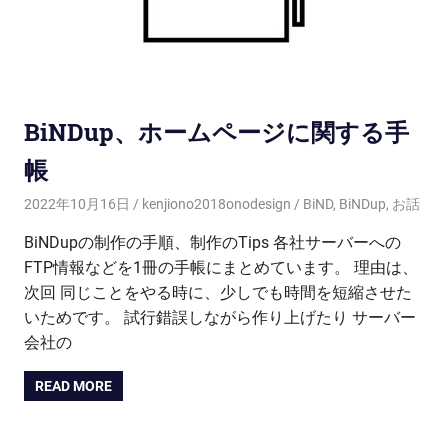
BiNDup、ホームページに関する手
帳
2022年10月16日
kenjiono2018onodesign
BiND
,
BiNDup
,
お話
BiNDupの制作の手順、制作のTips 各社サーバーへの
FTP情報などを1冊の手帳にまとめています。 理由は、
次回 同じことをやる時に、少しでも時間を短縮させた
いためです。 試行錯誤しながら作り上げたり サーバー
会社の
READ MORE