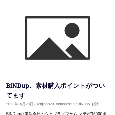
BiNDup、素材購入ポイントがつい
てます
2023年10月28日
kenjiono2018onodesign
BiNDup
,
お話
BiNDupの運営会社のウェブライフから マテポ35000ポ