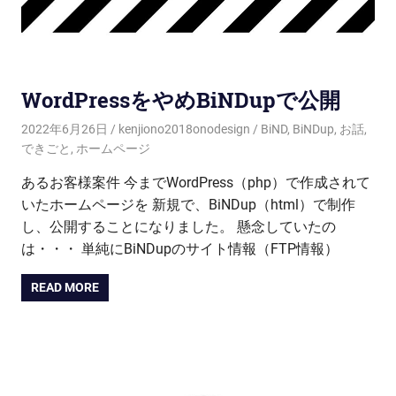
WordPressをやめBiNDupで公開
2022年6月26日
kenjiono2018onodesign
BiND
,
BiNDup
,
お話
,
できごと
,
ホームページ
あるお客様案件 今までWordPress（php）で作成されて
いたホームページを 新規で、BiNDup（html）で制作
し、公開することになりました。 懸念していたの
は・・・ 単純にBiNDupのサイト情報（FTP情報）
READ MORE