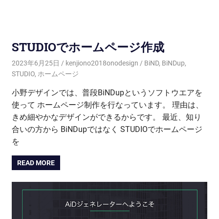
STUDIOでホームページ作成
2023年6月25日
kenjiono2018onodesign
BiND
,
BiNDup
,
STUDIO
,
ホームページ
小野デザインでは、普段BiNDupというソフトウエアを
使って ホームページ制作を行なっています。 理由は、
きめ細やかなデザインができるからです。 最近、知り
合いの方から BiNDupではなく STUDIOでホームページ
を
READ MORE