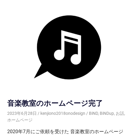
音楽教室のホームページ完了
2023年6月28日
kenjiono2018onodesign
BiND
,
BiNDup
,
お話
,
ホームページ
2020年7月にご依頼を受けた 音楽教室のホームページ