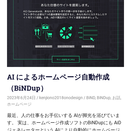
AI によるホームページ自動作成
（BiNDup）
2023年6月24日
kenjiono2018onodesign
BiND
,
BiNDup
,
お話
,
ホームページ
最近、人の仕事をお手伝いする AIが脚光を浴びていま
す。 実は、ホームページ作成ソフトのBiNDupにも AiD
ジェネレーターという AIにより自動的にホームページ