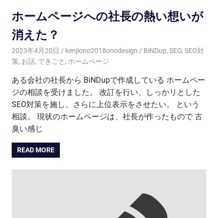
ホームページへの社長の熱い想いが
消えた？
2023年4月20日
kenjiono2018onodesign
BiNDup
,
SEO
,
SEO対
策
,
お話
,
できごと
,
ホームページ
ある会社の社長から BiNDupで作成している ホームペー
ジの相談を受けました。 改訂を行い、しっかリとした
SEO対策を施し、さらに上位表示をさせたい。 という
相談。 現状のホームページは、社長が作ったもので 古
臭い感じ
READ MORE