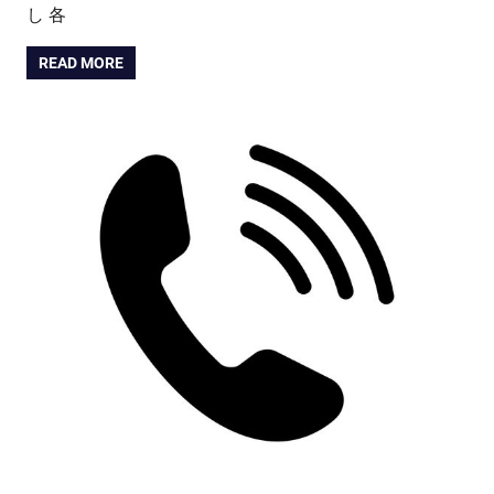
し 各
READ MORE