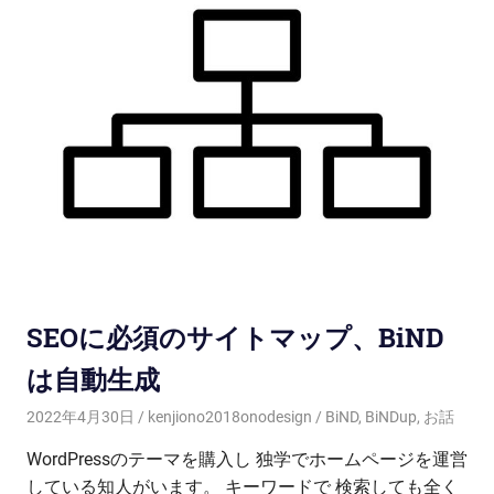
SEOに必須のサイトマップ、BiND
は自動生成
2022年4月30日
kenjiono2018onodesign
BiND
,
BiNDup
,
お話
WordPressのテーマを購入し 独学でホームページを運営
している知人がいます。 キーワードで 検索しても全く