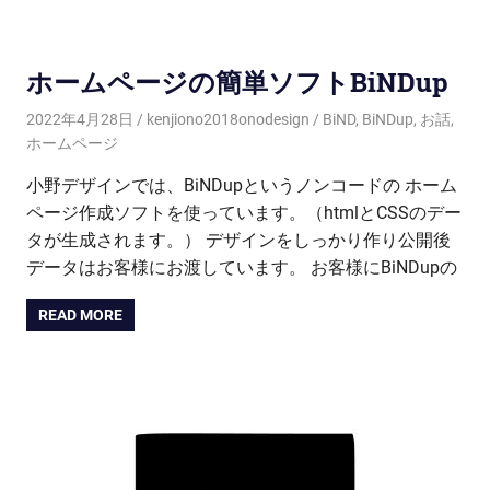
ホームページの簡単ソフトBiNDup
2022年4月28日
kenjiono2018onodesign
BiND
,
BiNDup
,
お話
,
ホームページ
小野デザインでは、BiNDupというノンコードの ホーム
ページ作成ソフトを使っています。（htmlとCSSのデー
タが生成されます。） デザインをしっかり作り公開後
データはお客様にお渡しています。 お客様にBiNDupの
READ MORE