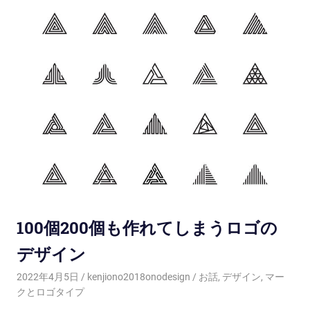
100個200個も作れてしまうロゴの
デザイン
2022年4月5日
kenjiono2018onodesign
お話
,
デザイン
,
マー
クとロゴタイプ