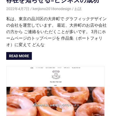
存在を知らせる=ビジネスの成功
2022年4月7日
kenjiono2018onodesign
お話
私は、東京の品川区の大井町で グラフィックデザイン
の会社を運営しています。 最近、大井町のお店や会社
の方から ご連絡をいただくことが多いです。 3月にホ
ームページのトップページを 作品集（ポートフォリ
オ）に変えて どんな
READ MORE