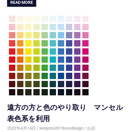
READ MORE
遠方の方と色のやり取り マンセル
表色系を利用
2022年4月14日
kenjiono2018onodesign
お話