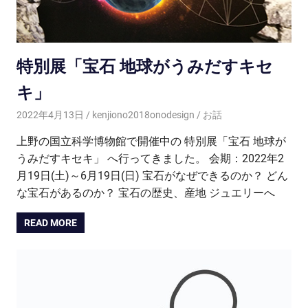
特別展「宝石 地球がうみだすキセ
キ」
2022年4月13日
kenjiono2018onodesign
お話
上野の国立科学博物館で開催中の 特別展「宝石 地球が
うみだすキセキ」 へ行ってきました。 会期：2022年2
月19日(土)～6月19日(日) 宝石がなぜできるのか？ どん
な宝石があるのか？ 宝石の歴史、産地 ジュエリーへ
READ MORE