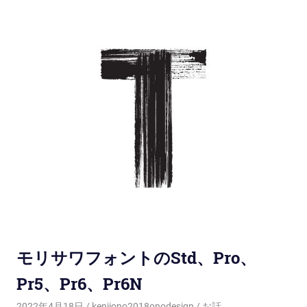
モリサワフォントのStd、Pro、
Pr5、Pr6、Pr6N
2022年4月18日
kenjiono2018onodesign
お話