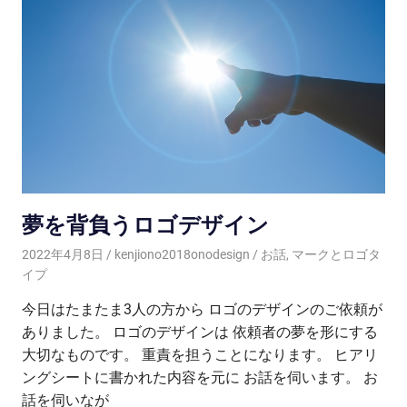
夢を背負うロゴデザイン
2022年4月8日
kenjiono2018onodesign
お話
,
マークとロゴタ
イプ
今日はたまたま3人の方から ロゴのデザインのご依頼が
ありました。 ロゴのデザインは 依頼者の夢を形にする
大切なものです。 重責を担うことになります。 ヒアリ
ングシートに書かれた内容を元に お話を伺います。 お
話を伺いなが