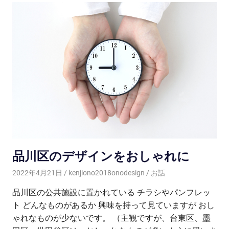
品川区のデザインをおしゃれに
2022年4月21日
kenjiono2018onodesign
お話
品川区の公共施設に置かれている チラシやパンフレッ
ト どんなものがあるか 興味を持って見ていますが おし
ゃれなものが少ないです。 （主観ですが、台東区、墨