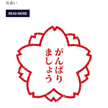
出会い
READ MORE