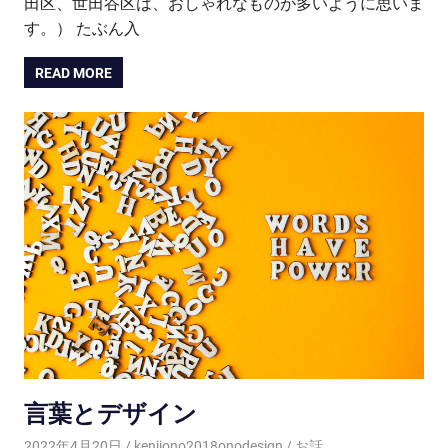
田区、世田谷区は、おしゃれなものが多いように思いま
す。） たぶん入
READ MORE
言葉とデザイン
2022年4月20日
kenjiono2018onodesign
お話