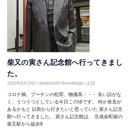
柴又の寅さん記念館へ行ってきまし
た。
2022年4月25日
kenjiono2018onodesign
お話
コロナ禍、プーチンの犯罪、物価高・・・ 良い話がな
く、うつうつとしている今日この頃です。 何か発見が
あるかもと 以前から行きたいと思っていた 寅さん記念
館へ行ってきました。 寅さん記念館は、 京成金町線の
柴又駅から徒歩8