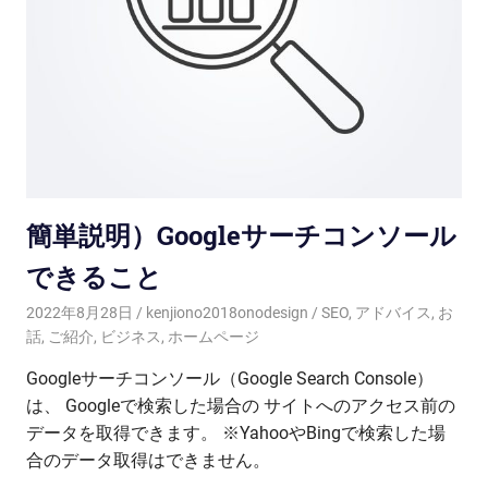
簡単説明）Googleサーチコンソール
できること
2022年8月28日
kenjiono2018onodesign
SEO
,
アドバイス
,
お
話
,
ご紹介
,
ビジネス
,
ホームページ
Googleサーチコンソール（Google Search Console）
は、 Googleで検索した場合の サイトへのアクセス前の
データを取得できます。 ※YahooやBingで検索した場
合のデータ取得はできません。