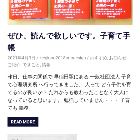
ぜひ、読んで欲しいです。子育て手
帳
2021年4月3日
kenjiono2018onodesign
おすすめ
,
お知らせ
,
ご紹介
,
できごと
,
情報
昨日、仕事の関係で 早稲田駅にある 一般社団法人 子育
て心理研究所 へ行ってきました。 人って どう子供を育
てるのが良いか？ だれからも教わったことなく大人に
なっていると思います。 勉強していません・・・ 子育
ても 義務
READ MORE