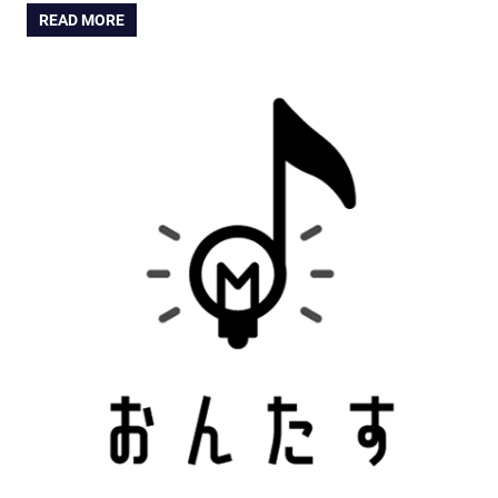
READ MORE