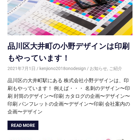
品川区大井町の小野デザインは印刷
もやっています！
2021年7月1日
kenjiono2018onodesign
お知らせ
,
ご紹介
品川区の大井町駅にある 株式会社小野デザインは、印
刷もやっています！ 例えば・・・ 名刺のデザイン〜印
刷 封筒のデザイン〜印刷 カタログの企画〜デザイン〜
印刷 パンフレットの企画〜デザイン〜印刷 会社案内の
企画〜デザイン
READ MORE