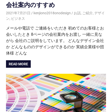
会社案内のすすめ
2021年7月21日
kenjiono2018onodesign
お話
,
ご紹介
,
デザイ
ン
,
ビジネス
メールや電話で ご連絡をいただき 初めてのお客様とお
会いしたとき 8ページの会社案内をお渡し 一緒に見な
がら 会社のご説明をしています。 どんなデザイン会社
か どんなもののデザインができるのか 実績企業様や団
体様 どんな
READ MORE