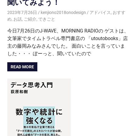
聞いてみよう！
2023年7月26日
kenjiono2018onodesign
アドバイス
,
おすす
め
,
お話
,
ご紹介
,
できごと
今日7月26日のJ-WAVE、MORNING RADIOの ゲストは、
文筆家でタイムトラベル専門書店の 「utoutobooks」店
主の藤岡みなみさんでした。 面白いことを言っていま
した・・・ ぼーっと、聞いていたので
READ MORE