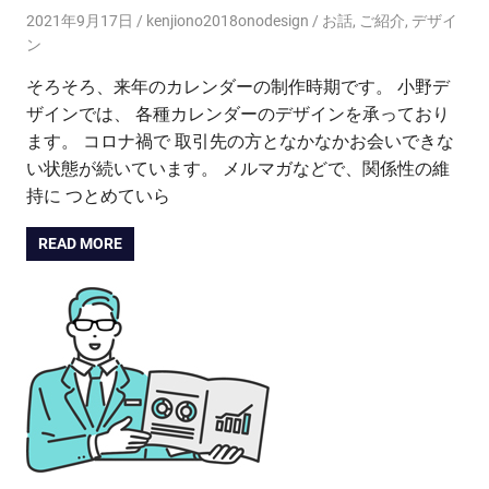
2021年9月17日
kenjiono2018onodesign
お話
,
ご紹介
,
デザイ
ン
そろそろ、来年のカレンダーの制作時期です。 小野デ
ザインでは、 各種カレンダーのデザインを承っており
ます。 コロナ禍で 取引先の方となかなかお会いできな
い状態が続いています。 メルマガなどで、関係性の維
持に つとめていら
READ MORE