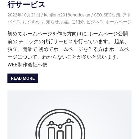
行サービス
2022年10月21日
kenjiono2018onodesign
SEO
,
SEO対策
,
アド
バイス
,
おすすめ
,
お知らせ
,
お話
,
ご紹介
,
ビジネス
,
ホームページ
初めてホームページを作る方向けに ホームページ公開
前の チェックの代行サービスを行っています。 起業、
独立、開業で 初めてホームページを作る方は ホームペ
ージについて、わからないことが多いと思います。
WEB制作会社へ依
READ MORE