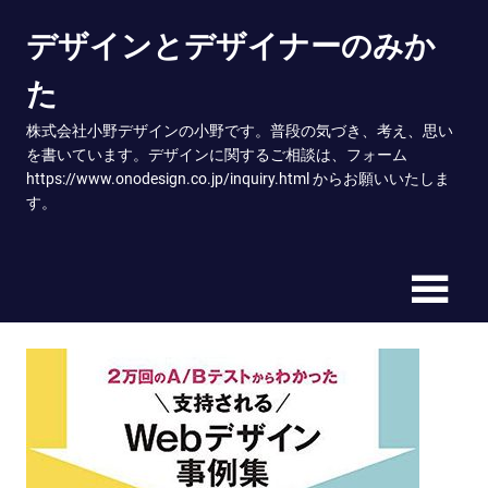
Skip
デザインとデザイナーのみか
to
content
た
株式会社小野デザインの小野です。普段の気づき、考え、思い
を書いています。デザインに関するご相談は、フォーム
https://www.onodesign.co.jp/inquiry.html からお願いいたしま
す。