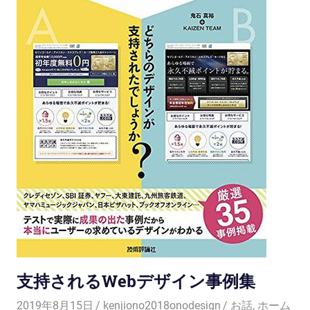
支持されるWebデザイン事例集
2019年8月15日
kenjiono2018onodesign
お話
,
ホーム