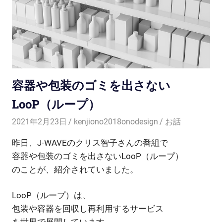
容器や包装のゴミを出さない
LooP（ループ）
2021年2月23日
kenjiono2018onodesign
お話
昨日、J-WAVEのクリス智子さんの番組で
容器や包装のゴミを出さないLooP（ループ）
のことが、紹介されていました。
LooP（ループ）は、
包装や容器を回収し再利用するサービス