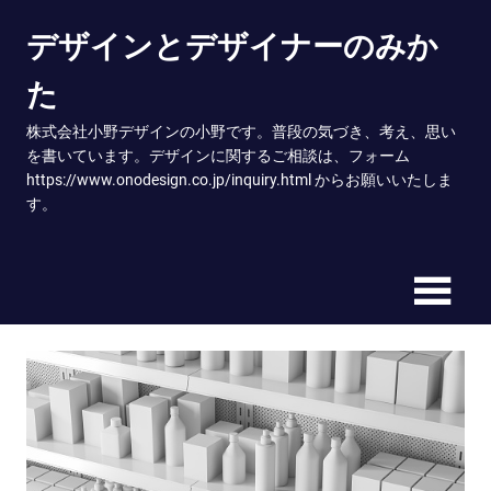
Skip
デザインとデザイナーのみか
to
content
た
株式会社小野デザインの小野です。普段の気づき、考え、思い
を書いています。デザインに関するご相談は、フォーム
https://www.onodesign.co.jp/inquiry.html からお願いいたしま
す。