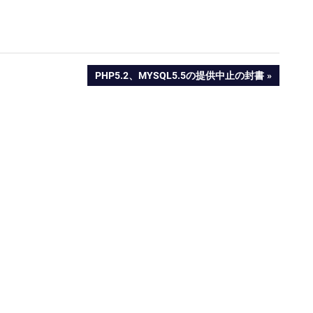
NEXT
PHP5.2、MYSQL5.5の提供中止の封書
POST: