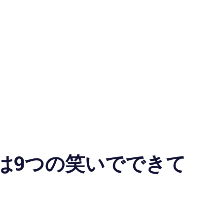
は9つの笑いでできて