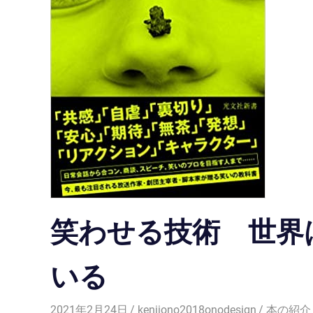
笑わせる技術 世界
いる
2021年2月24日
kenjiono2018onodesign
本の紹介