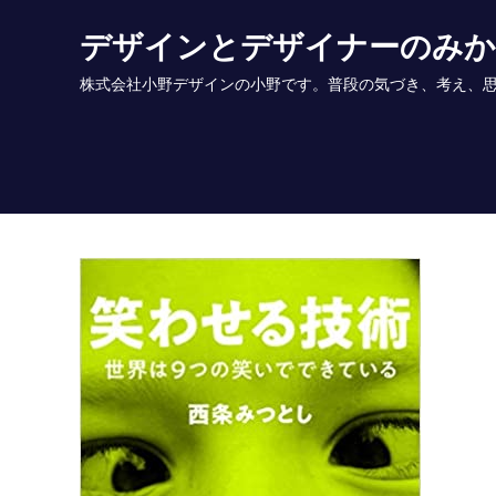
Skip
デザインとデザイナーのみ
to
content
株式会社小野デザインの小野です。普段の気づき、考え、思いを書いていま