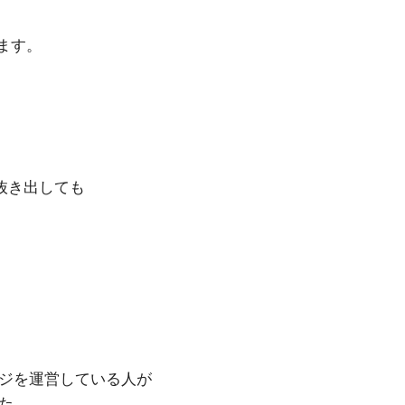
れます。
抜き出しても
ジを運営している人が
た。