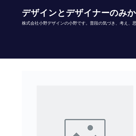
Skip
デザインとデザイナーのみ
to
content
株式会社小野デザインの小野です。普段の気づき、考え、思いを書いていま