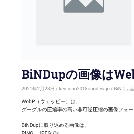
BiNDupの画像はW
2021年2月28日
kenjiono2018onodesign
BiND
,
お
WebP（ウェッピー）は、
グーグルの圧縮率の高い非可逆圧縮の画像フォー
BiNDupに取り込める画像は、
PING、JPEGです。