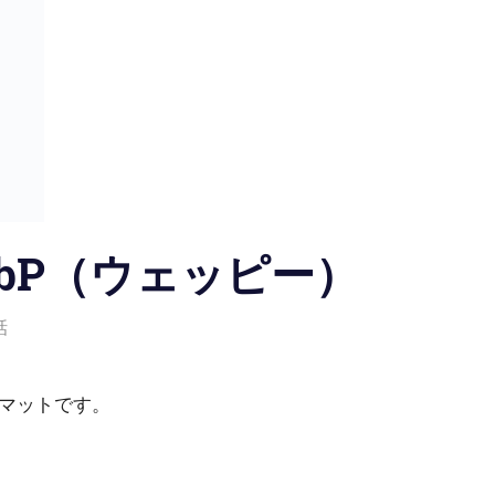
ebP（ウェッピー）
話
マットです。