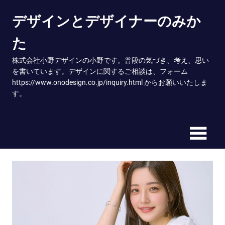
Skip
デザインとデザイナーのみか
to
content
た
株式会社小野デザインの小野です。普段の気づき、考え、思い
を書いています。デザインに関するご相談は、フォーム
https://www.onodesign.co.jp/inquiry.html からお願いいたしま
す。