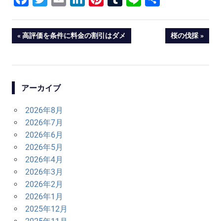
有
投
PREVIOUS
NEXT
高評価を条件に料金の割引はダメ
桜の伐採
POST:
POST:
稿
ナ
アーカイブ
ビ
ゲ
2026年8月
2026年7月
ー
2026年6月
2026年5月
シ
2026年4月
ョ
2026年3月
2026年2月
ン
2026年1月
2025年12月