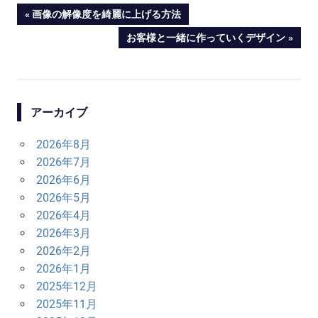
投
PREVIOUS
画像の解像度を綺麗に上げる方法
POST:
NEXT
お客様と一緒に作っていくデザイン
稿
POST:
ナ
ビ
アーカイブ
ゲ
2026年8月
ー
2026年7月
シ
2026年6月
2026年5月
ョ
2026年4月
ン
2026年3月
2026年2月
2026年1月
2025年12月
2025年11月