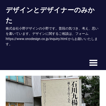
Skip
デザインとデザイナーのみか
to
content
た
株式会社小野デザインの小野です。普段の気づき、考え、思い
を書いています。デザインに関するご相談は、フォーム
https://www.onodesign.co.jp/inquiry.html からお願いいたしま
す。