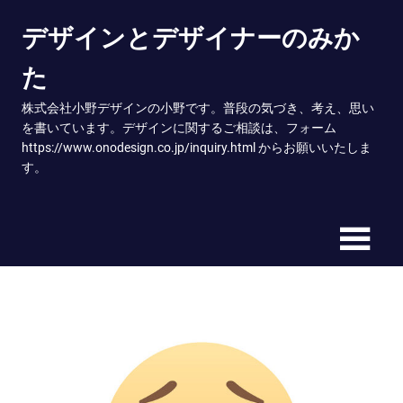
Skip
デザインとデザイナーのみか
to
content
た
株式会社小野デザインの小野です。普段の気づき、考え、思い
を書いています。デザインに関するご相談は、フォーム
https://www.onodesign.co.jp/inquiry.html からお願いいたしま
す。