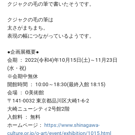
クジャクの毛の筆で書いたそうです。
クジャクの毛の筆は
太さがまちまち。
表現の幅につながっているようです。
●企画展概要●
会期 ： 2022(令和4)年10月15日(土)～11月23日
(水・祝)
※会期中無休
開館時間 ： 10:00～18:30(最終入館 18:15)
会場 ： O美術館
〒141-0032 東京都品川区大崎1-6-2
大崎ニューシティ2号館2階
入館料 ： 無料
ホームページ：
https://www.shinagawa-
culture.or.jp/o-art/event/exhibition/1015.html