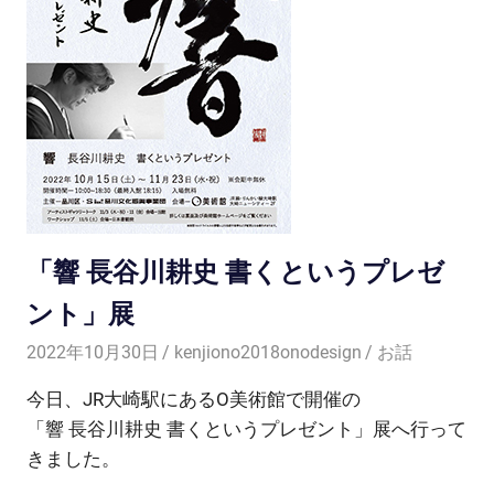
「響 長谷川耕史 書くというプレゼ
ント」展
2022年10月30日
kenjiono2018onodesign
お話
今日、JR大崎駅にあるO美術館で開催の
「響 長谷川耕史 書くというプレゼント」展へ行って
きました。