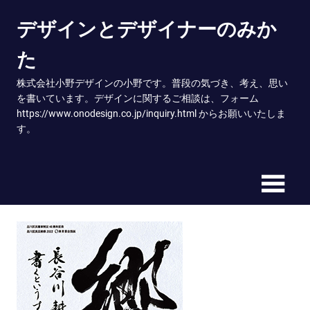
Skip
デザインとデザイナーのみか
to
content
た
株式会社小野デザインの小野です。普段の気づき、考え、思い
を書いています。デザインに関するご相談は、フォーム
https://www.onodesign.co.jp/inquiry.html からお願いいたしま
す。